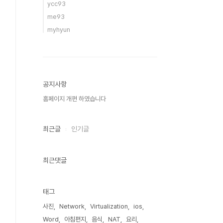
ycc93
me93
myhyun
공지사항
홈페이지 개편 하였습니다
최근글
인기글
최근댓글
태그
사진
Network
Virtualization
ios
Word
아침편지
음식
NAT
요리