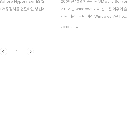
phere Hypervisor ESXi
2009년 10월에 출시된 VMware Server
SCSI 저장장치를 연결하는 방법에
2.0.2 는 Windows 7 이 발표된 이후에 출
시된 버전이지만 아직 Windows 7을 host
OS로 사용할 때 발생하는 NAT 문제 (ping
2010. 6. 4.
을 제외한 인터넷이 guest OS에서 작동하
지 않는다) 가 해결되지 않았다. 참고로
VMware Server 와 WMware ESXi 는
1
무료로 라이센스를 배포한다. 두 제품의 차이
는 Host OS위에서 작동하는 것과 OS없이
독립적인 Hypervisor로 작동하는 것.
Windows 7 에서 WMware 2.0의 NAT
가 제대로 작동하지 않는 문제의 증상은 다음
과 같다. - 외부에서 들어오는 네트워크 요청
(inbound) 의 port forwading 은 정상적
으로 작동하여 서버 프로그램의 운영은..