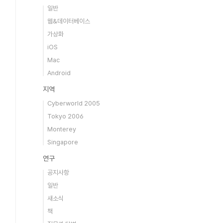
일반
웹&데이터베이스
가상화
iOS
Mac
Android
지역
Cyberworld 2005
Tokyo 2006
Monterey
Singapore
연구
공지사항
일반
새소식
책