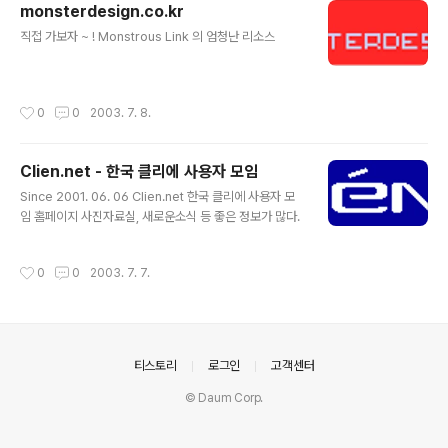
monsterdesign.co.kr
글 내용
직접 가보자 ~ ! Monstrous Link 의 엄청난 리소스
작성시간
0
0
2003. 7. 8.
Clien.net - 한국 클리에 사용자 모임
글 내용
Since 2001. 06. 06 Clien.net 한국 클리에 사용자 모
임 홈페이지 사진자료실, 새로운소식 등 좋은 정보가 많다.
작성시간
0
0
2003. 7. 7.
의안내
티스토리
로그인
고객센터
© Daum Corp.