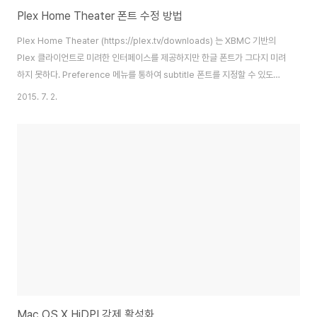
Plex Home Theater 폰트 수정 방법
Plex Home Theater (https://plex.tv/downloads) 는 XBMC 기반의
Plex 클라이언트로 미려한 인터페이스를 제공하지만 한글 폰트가 그다지 미려
하지 못하다. Preference 메뉴를 통하여 subtitle 폰트를 지정할 수 있도록
되어 있으나, 기본적으로 설치되어 있는 세 가지 폰트 중에서 선택하는 것 만이
2015. 7. 2.
가능할 뿐 원하는 한글 폰트를 지정할 수 없다. 수동으로 폰트를 수정하고 싶다
면 편법으로 아래와 같이 수정이 가능하다. 1. 자막폰트 수정 방법
/Applications/Plex Home
Theater.app/Contents/Resources/XBMC/media/Fonts/ 폴더에 원
하는 폰트를 복사해 넣는다. (.ttf 만 가능) Plex Home Theater ..
Mac OS X HiDPI 강제 활성화