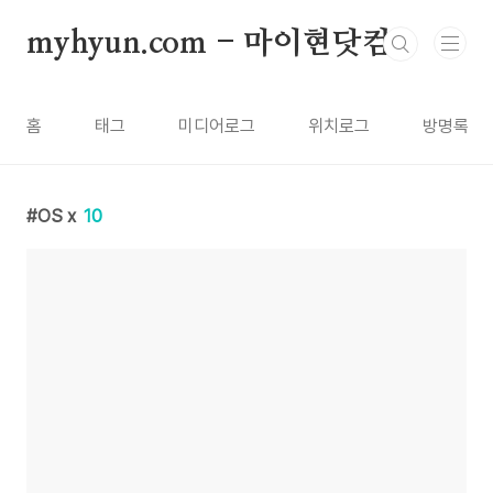
본문 바로가기
myhyun.com - 마이현닷컴
홈
태그
미디어로그
위치로그
방명록
OS x
10